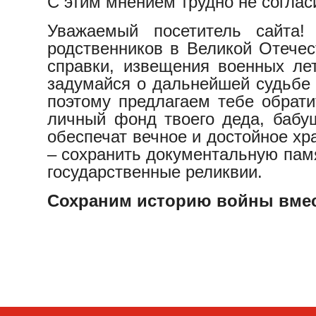
С этим мнением трудно не соглас
Уважаемый посетитель сайта!
родственников в Великой Отечес
справки, извещения военных ле
задумайся о дальнейшей судьбе 
поэтому предлагаем тебе обрат
личный фонд твоего деда, бабуш
обеспечат вечное и достойное хр
– сохранить документальную памя
государственные реликвии.
Сохраним историю войны вмес