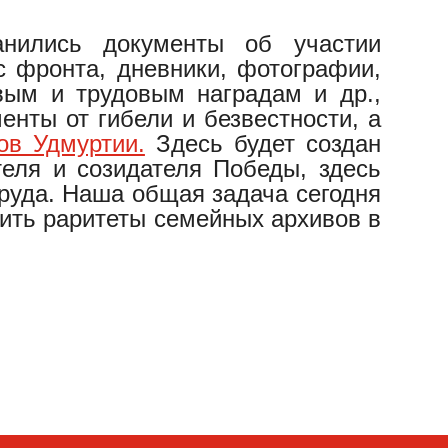
анились документы об участии
с фронта, дневники, фотографии,
вым и трудовым наградам и др.,
нты от гибели и безвестности, а
ов Удмуртии.
Здесь будет создан
теля и созидателя Победы, здесь
труда. Наша общая задача сегодня
тить раритеты семейных архивов в