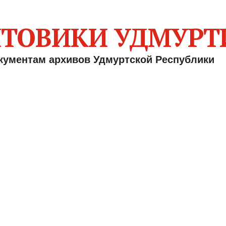
ТОВИКИ УДМУРТ
кументам архивов Удмуртской Республики