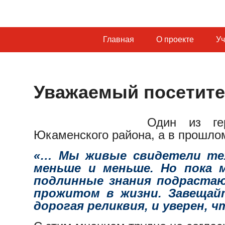
Главная
О проекте
Уч
Уважаемый посетите
Один из г
Юкаменского района, а в прошлом
«… Мы живые свидетели тех 
меньше и меньше. Но пока 
подлинные знания подрастаю
прожитом в жизни. Завещай
дорогая реликвия, и уверен, 