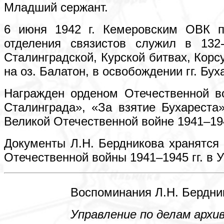
Младший сержант.
6 июня 1942 г. Кемеровским ОВК п
отделения связистов служил в 132
Сталинградской, Курской битвах, Корс
на оз. Балатон, в освобождении гг. Бу
Награжден орденом Отечественной во
Сталинграда», «За взятие Бухареста
Великой Отечественной войне 1941–194
Документы Л.Н. Бердникова хранятся 
Отечественной войны 1941–1945 гг. в 
Воспоминания Л.Н. Бердник
Управление по делам архиво