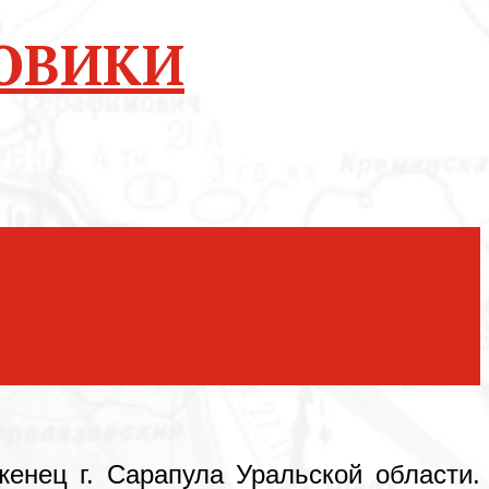
ОВИКИ
женец г. Сарапула Уральской области.