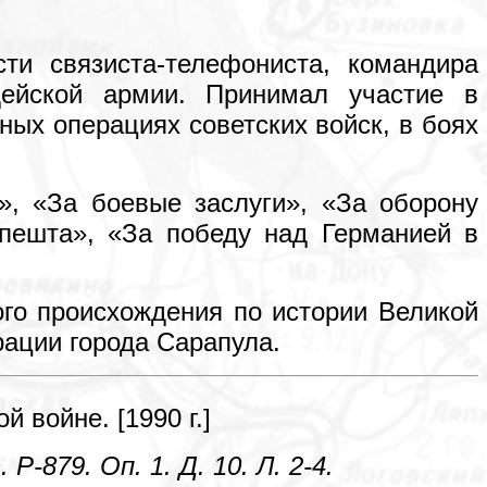
и связиста-телефониста, командира
дейской армии. Принимал участие в
ных операциях советских войск, в боях
», «За боевые заслуги», «За оборону
апешта», «За победу над Германией в
ого происхождения по истории Великой
рации города Сарапула.
 войне. [1990 г.]
879. Оп. 1. Д. 10. Л. 2-4.