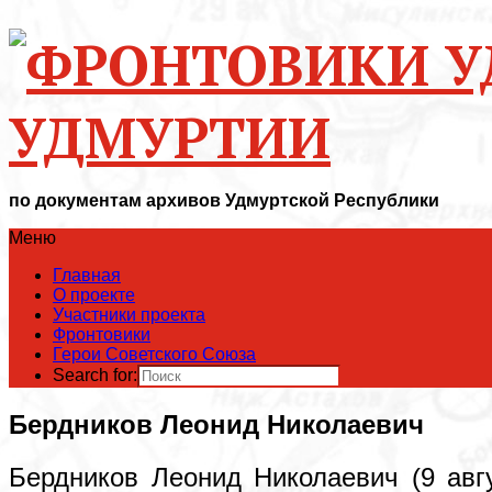
УДМУРТИИ
по документам архивов Удмуртской Республики
Меню
Главная
О проекте
Участники проекта
Фронтовики
Герои Советского Союза
Search for:
Бердников Леонид Николаевич
Бердников Леонид Николаевич (9 авгу