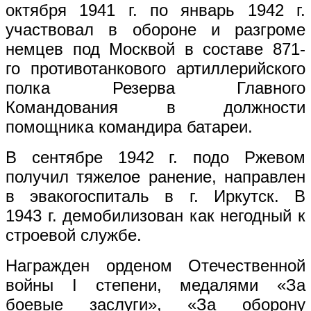
октября 1941 г. по январь 1942 г.
участвовал в обороне и разгроме
немцев под Москвой в составе 871-
го противотанкового артиллерийского
полка Резерва Главного
Командования в должности
помощника командира батареи.
В сентябре 1942 г. подо Ржевом
получил тяжелое ранение, направлен
в эвакогоспиталь в г. Иркутск. В
1943 г. демобилизован как негодный к
строевой службе.
Награжден орденом Отечественной
войны I степени, медалями «За
боевые заслуги», «За оборону