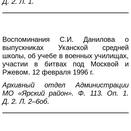
Д. 2. Л. 1.
Воспоминания С.И. Данилова о
выпускниках Уканской средней
школы, об учебе в военных училищах,
участии в битвах под Москвой и
Ржевом. 12 февраля 1996 г.
Архивный отдел Администрации
МО «Ярский район». Ф. 113. Оп. 1.
Д. 2. Л. 2–6об.