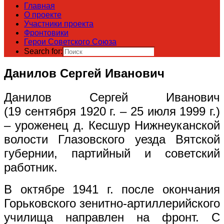
Главная
О проекте
Участники проекта
Фронтовики
Герои Советского Союза
Search for:
Данилов Сергей Иванович
Данилов Сергей Иванович
(19 сентября 1920 г. – 25 июля 1999 г.)
– уроженец д. Кесшур Нижнеуканской
волости Глазовского уезда Вятской
губернии, партийный и советский
работник.
В октябре 1941 г. после окончания
Горьковского зенитно-артиллерийского
училища направлен на фронт. С