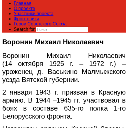
Главная
О проекте
Участники проекта
Фронтовики
Герои Советского Союза
Search for:
Воронин Михаил Николаевич
Воронин Михаил Николаевич
(14 октября 1925 г. – 1972 г.) –
уроженец д. Васькино Малмыжского
уезда Вятской губернии.
2 января 1943 г. призван в Красную
армию. В 1944 –1945 гг. участвовал в
боях в составе 635-го полка 1-го
Белорусского фронта.