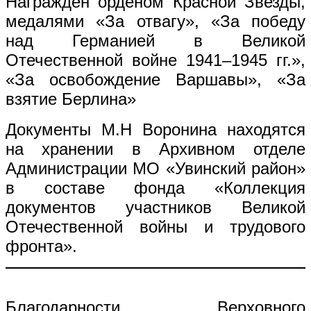
Награжден орденом Красной Звезды,
медалями «За отвагу», «За победу
над Германией в Великой
Отечественной войне 1941–1945 гг.»,
«За освобождение Варшавы», «За
взятие Берлина»
Документы М.Н Воронина находятся
на хранении в Архивном отделе
Администрации МО «Увинский район»
в составе фонда «Коллекция
документов участников Великой
Отечественной войны и трудового
фронта».
Благодарности Верховного