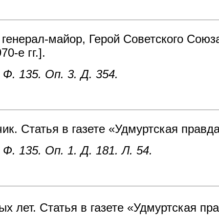
генерал-майор, Герой Советского Союза
0-е гг.].
 135. Оп. 3. Д. 354.
к. Статья в газете «Удмуртская правда»
 135. Оп. 1. Д. 181. Л. 54.
х лет. Статья в газете «Удмуртская пра