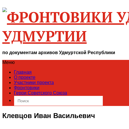
УДМУРТИИ
по документам архивов Удмуртской Республики
Меню
Главная
О проекте
Участники проекта
Фронтовики
Герои Советского Союза
Search
for:
Клевцов Иван Васильевич