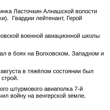
очинка Ласточкин Алнашской волости
и). Гвардии лейтенант, Герой
шовской военной авиационной школы
ал в боях на Волховском, Западном и
0 августа в тяжёлом состоянии был
 строй.
ого штурмового авиаполка 7-й
чил войну на венгерской земле.