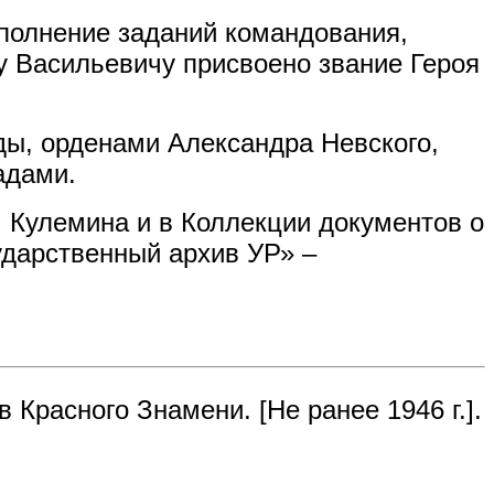
ыполнение заданий командования,
у Васильевичу присвоено звание Героя
ды, орденами Александра Невского,
адами.
. Кулемина и в Коллекции документов о
ударственный архив УР» –
 Красного Знамени. [Не ранее 1946 г.].