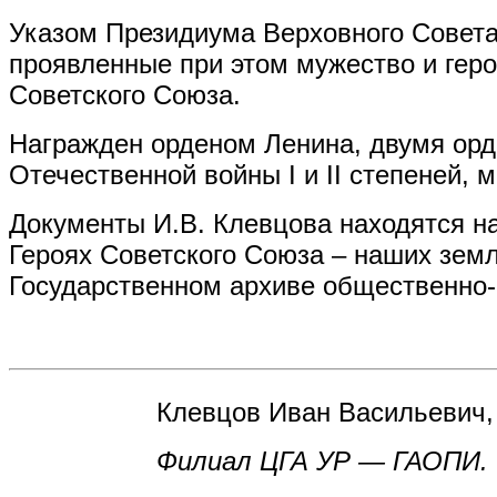
Указом Президиума Верховного Совета 
проявленные при этом мужество и гер
Советского Союза.
Награжден орденом Ленина, двумя орд
Отечественной войны I и II степеней,
Документы И.В. Клевцова находятся на
Героях Советского Союза – наших зем
Государственном архиве общественно-
Клевцов Иван Васильевич, с
Филиал ЦГА УР — ГАОПИ. Ф.