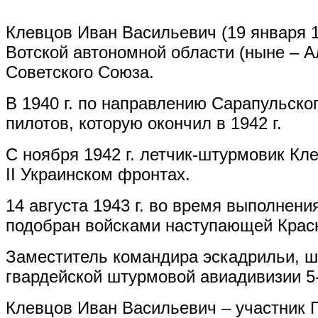
Клевцов Иван Васильевич (19 января 19
Вотской автономной области (ныне – А
Советского Союза.
В 1940 г. по направлению Сарапульск
пилотов, которую окончил в 1942 г.
С ноября 1942 г. летчик-штурмовик Кл
II Украинском фронтах.
14 августа 1943 г. во время выполнени
подобран войсками наступающей Красн
Заместитель командира эскадрильи, шт
гвардейской штурмовой авиадивизии 5-
Клевцов Иван Васильевич – участник