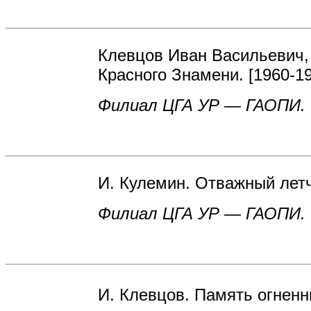
Клевцов Иван Васильевич, 
Красного Знамени. [1960-197
Филиал ЦГА УР — ГАОПИ. Ф.
И. Кулемин. Отважный летчи
Филиал ЦГА УР — ГАОПИ. Ф.
И. Клевцов. Память огненны