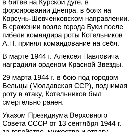
в битве на Курской дуге, в
форсировании Днепра, в боях на
Корсунь-Шевченковском направлении.
В сражении возле города Буки после
гибели командира роты Котельников
А.П. принял командование на себя.
В марте 1944 г. Алексея Павловича
наградили орденом Красной Звезды.
29 марта 1944 г. в бою под городом
Бельцы (Молдавская ССР), поднимая
роту в атаку, Котельников был
смертельно ранен.
Указом Президиума Верховного
Совета СССР от 13 сентября 1944 г.
за геройство, мужество и отвагу,