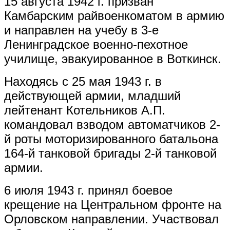
15 августа 1942 г. призван
Камбарским райвоенкоматом в армию
и направлен на учебу в 3-е
Ленинградское военно-пехотное
училище, эвакуированное в Воткинск.
Находясь с 25 мая 1943 г. в
действующей армии, младший
лейтенант Котельников А.П.
командовал взводом автоматчиков 2-
й роты моторизированного батальона
164-й танковой бригады 2-й танковой
армии.
6 июля 1943 г. принял боевое
крещение на Центральном фронте на
Орловском направлении. Участвовал