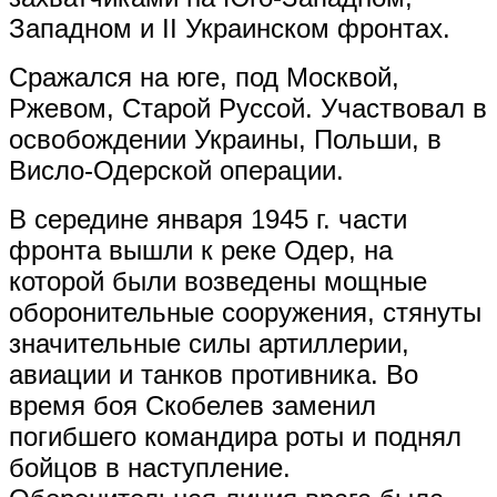
Западном и II Украинском фронтах.
Сражался на юге, под Москвой,
Ржевом, Старой Руссой. Участвовал в
освобождении Украины, Польши, в
Висло-Одерской операции.
В середине января 1945 г. части
фронта вышли к реке Одер, на
которой были возведены мощные
оборонительные сооружения, стянуты
значительные силы артиллерии,
авиации и танков противника. Во
время боя Скобелев заменил
погибшего командира роты и поднял
бойцов в наступление.