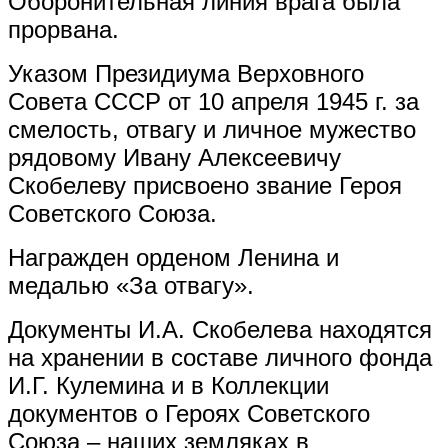
Оборонительная линия врага была
прорвана.
Указом Президиума Верховного
Совета СССР от 10 апреля 1945 г. за
смелость, отвагу и личное мужество
рядовому Ивану Алексеевичу
Скобелеву присвоено звание Героя
Советского Союза.
Награжден орденом Ленина и
медалью «За отвагу».
Документы И.А. Скобелева находятся
на хранении в составе личного фонда
И.Г. Кулемина и в Коллекции
документов о Героях Советского
Союза – наших земляках в