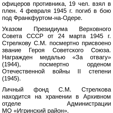
офицеров противника, 19 чел. взял в
плен. 4 февраля 1945 г. погиб в бою
под Франкфуртом-на-Одере.
Указом Президиума Верховного
Совета СССР от 24 марта 1945 г.
Стрелкову С.М. посмертно присвоено
звание Героя Советского Союза.
Награжден медалью «За отвагу»
(1944), посмертно орденом
Отечественной войны II степени
(1945).
Личный фонд С.М. Стрелкова
находится на хранении в Архивном
отделе Администрации
МО «Игринский район».