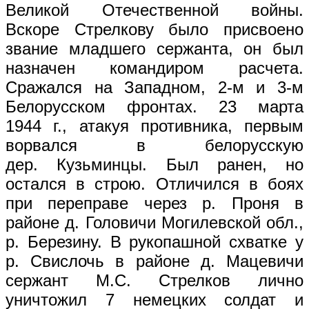
Великой Отечественной войны.
Вскоре Стрелкову было присвоено
звание младшего сержанта, он был
назначен командиром расчета.
Сражался на Западном, 2-м и 3-м
Белорусском фронтах. 23 марта
1944 г., атакуя противника, первым
ворвался в белорусскую
дер. Кузьминцы. Был ранен, но
остался в строю. Отличился в боях
при переправе через р. Проня в
районе д. Головичи Могилевской обл.,
р. Березину. В рукопашной схватке у
р. Свислочь в районе д. Мацевичи
сержант М.С. Стрелков лично
уничтожил 7 немецких солдат и