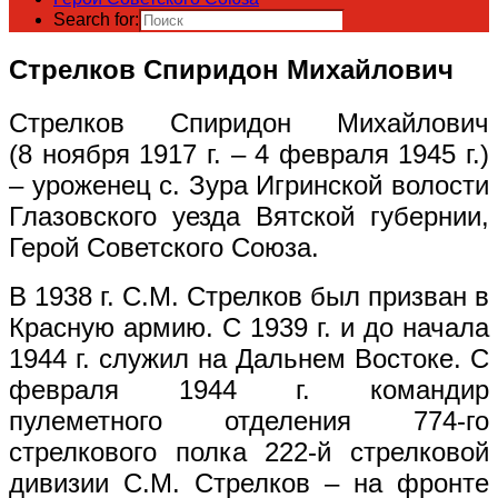
Search for:
Стрелков Спиридон Михайлович
Стрелков Спиридон Михайлович
(8 ноября 1917 г. – 4 февраля 1945 г.)
– уроженец с. Зура Игринской волости
Глазовского уезда Вятской губернии,
Герой Советского Союза
.
В 1938 г. С.М. Стрелков был призван в
Красную армию. С 1939 г. и до начала
1944 г. служил на Дальнем Востоке. С
февраля 1944 г. командир
пулеметного отделения 774-го
стрелкового полка 222-й стрелковой
дивизии С.М. Стрелков – на фронте