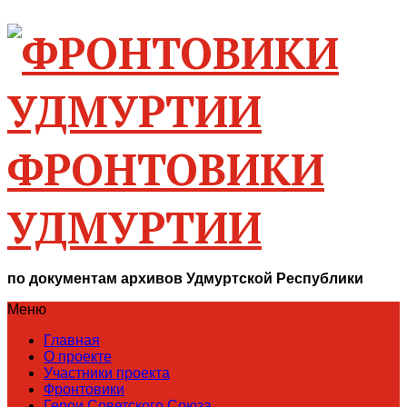
ФРОНТОВИКИ
УДМУРТИИ
по документам архивов Удмуртской Республики
Меню
Главная
О проекте
Участники проекта
Фронтовики
Герои Советского Союза