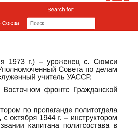
Search for:
о Союза
я 1973 г.) – уроженец с. Сюмси
 Уполномоченный Совета по делам
служенный учитель УАССР.
а Восточном фронте Гражданской
ктором по пропаганде политотдела
, с октября 1944 г. – инструктором
 звании капитана политсостава в