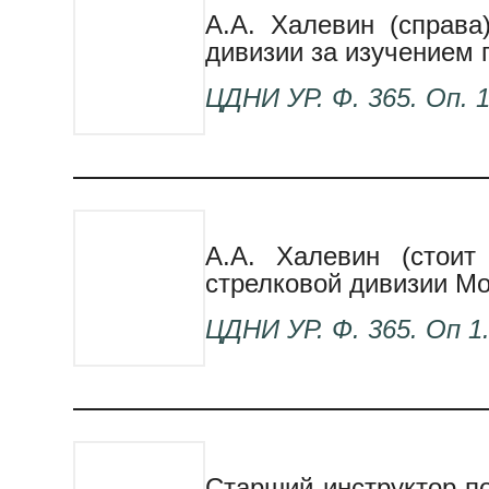
А.А. Халевин (справа
дивизии за изучением г
ЦДНИ
УР. Ф. 365. Оп. 1
А.А. Халевин (стоит
стрелковой дивизии Мос
ЦДНИ
УР. Ф. 365. Оп 1.
Старший инструктор по