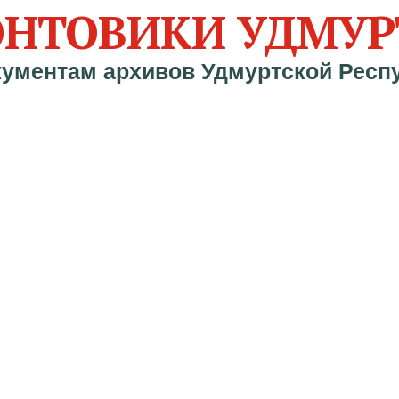
НТОВИКИ УДМУР
кументам архивов Удмуртской Респ