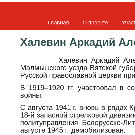
Главная
О проекте
Учас
Халевин Аркадий Ал
Халевин Аркадий Але
Малмыжского уезда Вятской губе
Русской православной церкви пр
В 1919–1920 гг. участвовал в 
войны.
С августа 1941 г. вновь в рядах
18-й запасной стрелковой дивизии 
политуправления Белорусско-Лит
августе 1945 г. демобилизован.