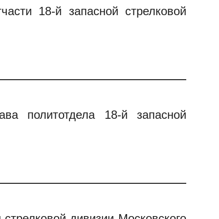
части 18-й запасной стрелковой
ава политотдела 18-й запасной
й стрелковой дивизии Московского