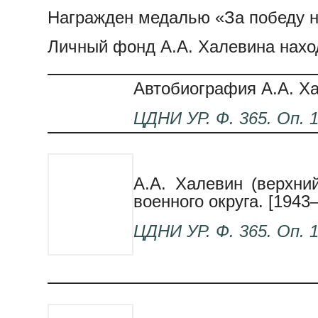
Награжден медалью «За победу на
Личный фонд А.А. Халевина нахо
Автобиография А.А. Ха
ЦДНИ
УР. Ф. 365. Оп. 1
А.А. Халевин (верхни
военного округа. [1943–
ЦДНИ
УР. Ф. 365. Оп. 1