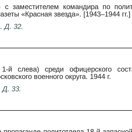
) с заместителем командира по полит
азеты «Красная звезда». [1943–1944 гг.]
. Д. 32.
 1-й слева) среди офицерского сост
ковского военного округа. 1944 г.
 Д. 33.
 пропаганде политотдела 18-й запасно