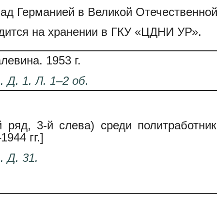
д Германией в Великой Отечественной 
дится на хранении в ГКУ «ЦДНИ УР».
левина. 1953 г.
. Д. 1. Л. 1–2 об.
й ряд, 3-й слева) среди политработни
1944 гг.]
. Д. 31.