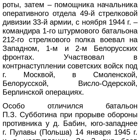
роты, затем – помощника начальника
оперативного отдела 49-й стрелковой
дивизии 33-й армии, с ноября 1944 г. –
командира 1-го штурмового батальона
212-го стрелкового полка воевал на
Западном, 1-м и 2-м Белорусских
фронтах. Участвовал в
контрнаступлении советских войск под
г. Москвой, в Смоленской,
Белорусской, Висло-Одерской,
Берлинской операциях.
Особо отличился батальон
П.З. Субботина при прорыве обороны
противника у д. Бабин, юго-западнее
г. Пулавы (Польша) 14 января 1945 г.