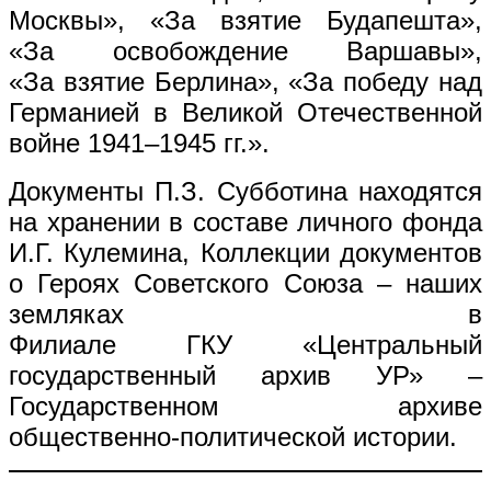
Москвы», «За взятие Будапешта»,
«За освобождение Варшавы»,
«За взятие Берлина», «За победу над
Германией в Великой Отечественной
войне 1941–1945 гг.».
Документы П.З. Субботина находятся
на хранении в составе личного фонда
И.Г. Кулемина, Коллекции документов
о Героях Советского Союза – наших
земляках в
Филиале ГКУ «Центральный
государственный архив УР» –
Государственном архиве
общественно-политической истории.