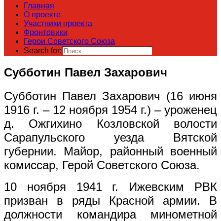
Главная
О проекте
Участники проекта
Фронтовики
Герои Советского Союза
Search for:
Субботин Павел Захарович
Субботин Павел Захарович (16 июня
1916 г. – 12 ноября 1954 г.) – уроженец
д. Ожгихино Козловской волости
Сарапульского уезда Вятской
губернии. Майор, районный военный
комиссар, Герой Советского Союза.
10 ноября 1941 г. Ижевским РВК
призван в ряды Красной армии. В
должности командира минометной