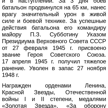
и в наступлении. За 3 дня боев
батальон продвинулся на 65 км, нанес
врагу значительный урон в живой
силе и боевой технике. За успешные
действия батальона его командиру
майору П.З. Субботину Указом
Президиума Верховного Совета СССР
от 27 февраля 1945 г. присвоено
звание Героя Советского Союза.
17 апреля 1945 г. получил тяжелое
ранение. Уволен в запас 27 ноября
1948 г.
Награжден орденами Ленина,
Красной Звезды, Отечественной
войны I и II степени, медалями
«Золотая Звезда», «За оборону