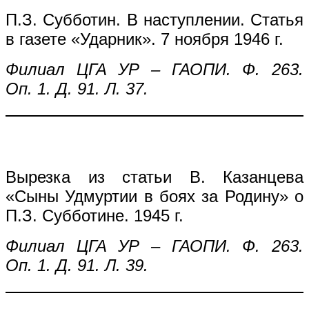
П.З. Субботин. В наступлении. Статья
в газете «Ударник». 7 ноября 1946 г.
Филиал ЦГА УР – ГАОПИ. Ф. 263.
Оп. 1. Д. 91. Л. 37.
Вырезка из статьи В. Казанцева
«Сыны Удмуртии в боях за Родину» о
П.З. Субботине. 1945 г.
Филиал ЦГА УР – ГАОПИ. Ф. 263.
Оп. 1. Д. 91. Л. 39.