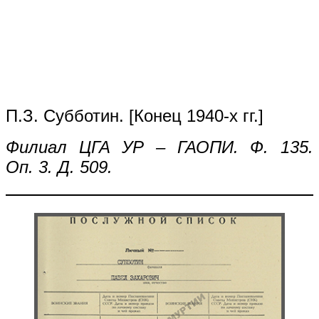
П.З. Субботин. [Конец 1940-х гг.]
Филиал ЦГА УР – ГАОПИ. Ф. 135.
Оп. 3. Д. 509.