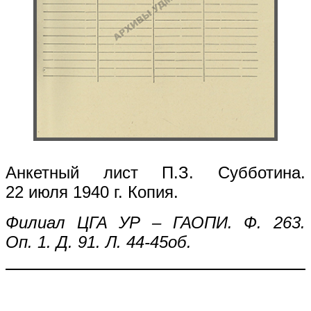
Анкетный лист П.З. Субботина.
22 июля 1940 г. Копия.
Филиал ЦГА УР – ГАОПИ. Ф. 263.
Оп. 1. Д. 91. Л. 44-45об.