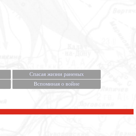
Спасая жизни раненых
Вспоминая о войне