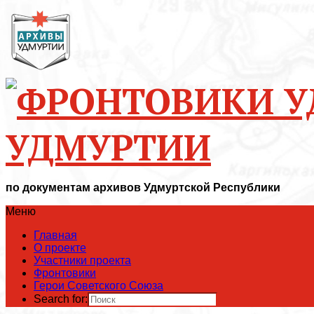
УДМУРТИИ
по документам архивов Удмуртской Республики
Меню
Главная
О проекте
Участники проекта
Фронтовики
Герои Советского Союза
Search for: