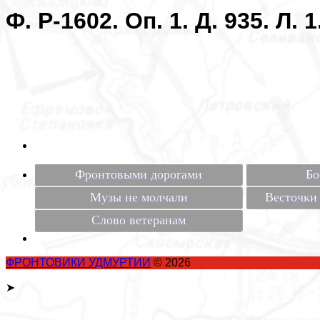
Ф. Р-1602. Оп. 1. Д. 935. Л. 1
Фронтовыми дорогами
Бо
Музы не молчали
Весточки 
Слово ветеранам
ФРОНТОВИКИ УДМУРТИИ
© 2026
➤