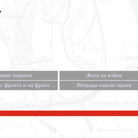
.
евые подвиги
Жить на войне
с фронта и на фронт
Награды нашли героев