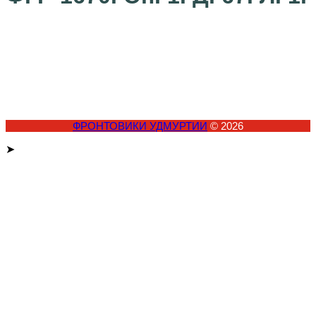
ФРОНТОВИКИ УДМУРТИИ
© 2026
➤