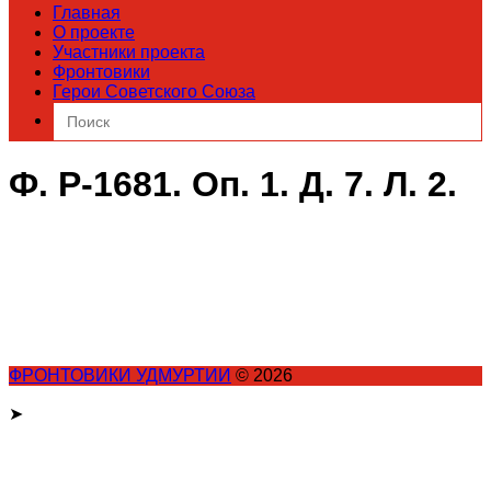
Главная
О проекте
Участники проекта
Фронтовики
Герои Советского Союза
Search
for:
Ф. Р-1681. Оп. 1. Д. 7. Л. 2.
ФРОНТОВИКИ УДМУРТИИ
© 2026
➤