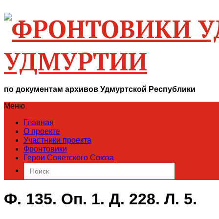
УДМУРТИИ
по документам архивов Удмуртской Республики
Меню
Главная
О проекте
Участники проекта
Фронтовики
Герои Советского Союза
Search
for:
Ф. 135. Оп. 1. Д. 228. Л. 5.