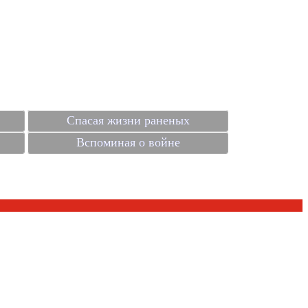
Спасая жизни раненых
Вспоминая о войне