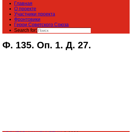
Главная
О проекте
Участники проекта
Фронтовики
Герои Советского Союза
Search for:
Ф. 135. Оп. 1. Д. 27.