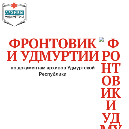
ФРОНТОВИК
И УДМУРТИИ
по документам архивов Удмуртской
Республики