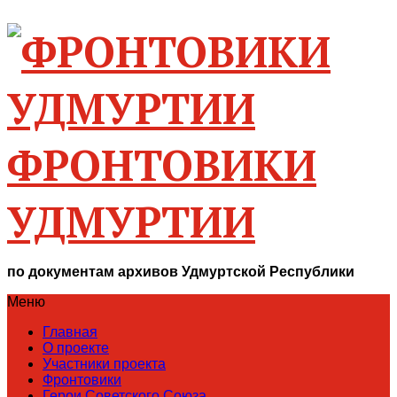
ФРОНТОВИКИ
УДМУРТИИ
по документам архивов Удмуртской Республики
Меню
Главная
О проекте
Участники проекта
Фронтовики
Герои Советского Союза