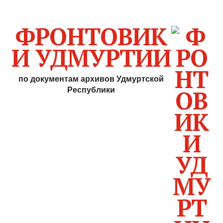
ФРОНТОВИК
И УДМУРТИИ
по документам архивов Удмуртской
Республики