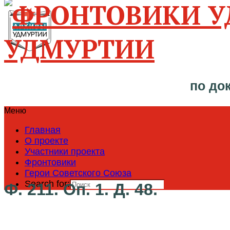
УДМУРТИИ
по до
Меню
Главная
О проекте
Участники проекта
Фронтовики
Герои Советского Союза
Search for:
Ф. 211. Оп. 1. Д. 48.