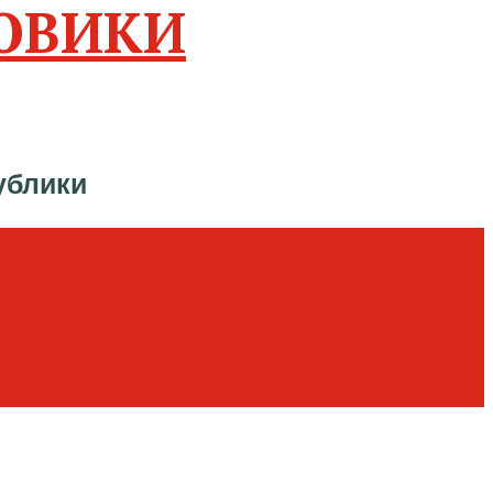
ОВИКИ
ублики