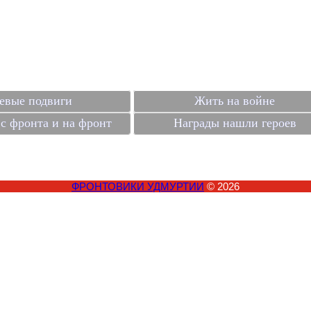
евые подвиги
Жить на войне
с фронта и на фронт
Награды нашли героев
ФРОНТОВИКИ УДМУРТИИ
© 2026