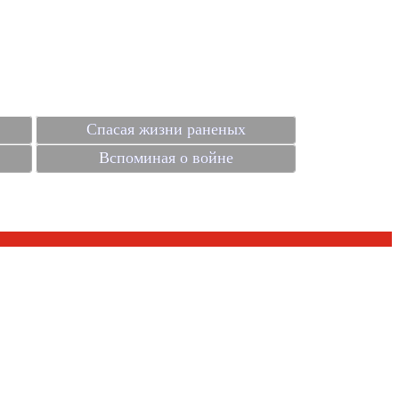
Спасая жизни раненых
Вспоминая о войне