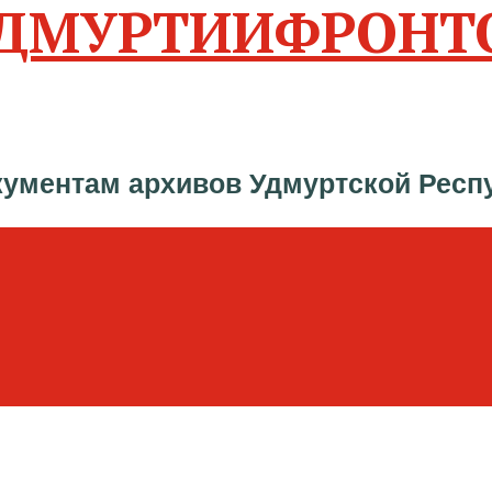
ФРОНТ
кументам архивов Удмуртской Респ