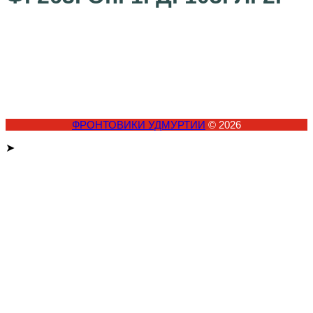
ФРОНТОВИКИ УДМУРТИИ
© 2026
➤