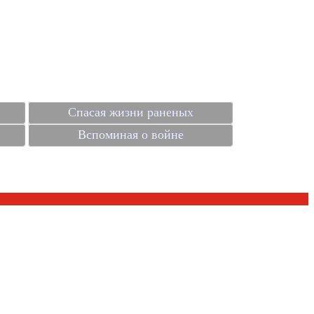
Спасая жизни раненых
Вспоминая о войне