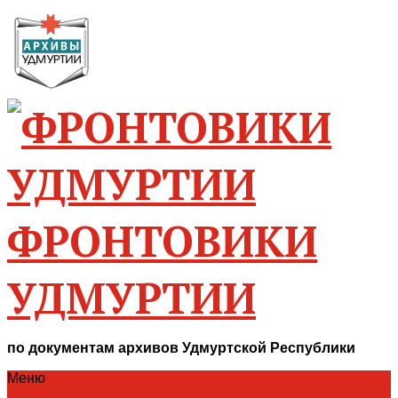
ФРОНТОВИКИ
УДМУРТИИ
по документам архивов Удмуртской Республики
Меню