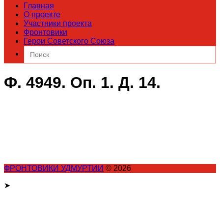
Главная
О проекте
Участники проекта
Фронтовики
Герои Советского Союза
Search
for:
Ф. 4949. Оп. 1. Д. 14.
ФРОНТОВИКИ УДМУРТИИ
© 2026
➤