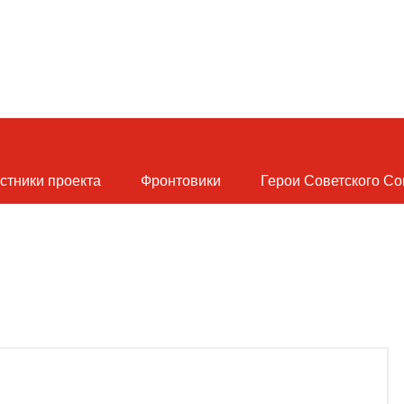
стники проекта
Фронтовики
Герои Советского С