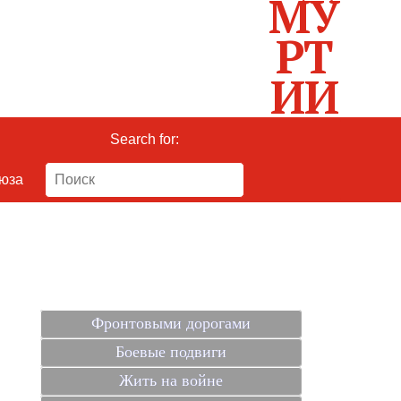
Search for:
оюза
Фронтовыми дорогами
Боевые подвиги
Жить на войне