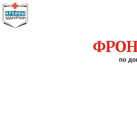
ФРОН
по до