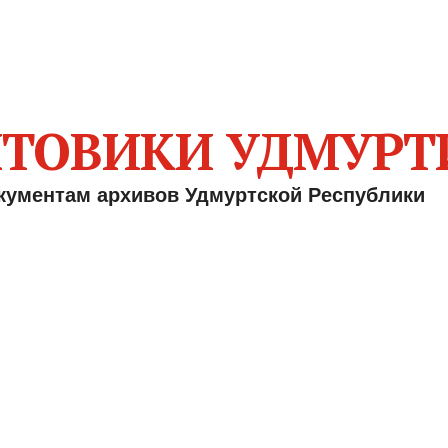
ТОВИКИ УДМУРТ
кументам архивов Удмуртской Республики