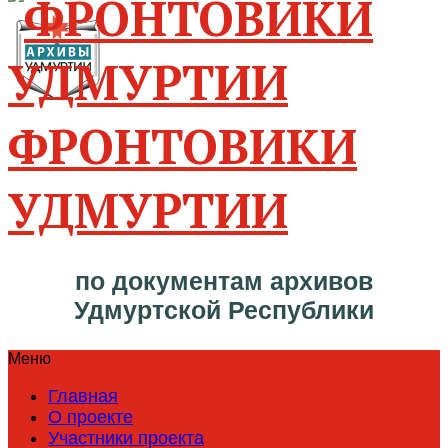
ФРОНТОВИКИ
УДМУРТИИ
по документам архивов
Удмуртской Республики
Меню
Главная
О проекте
Участники проекта