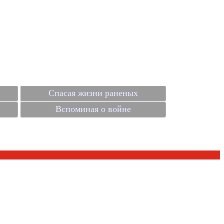
Спасая жизни раненых
Вспоминая о войне