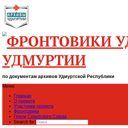
УДМУРТИИ
по документам архивов Удмуртской Республики
Меню
Главная
О проекте
Участники проекта
Фронтовики
Герои Советского Союза
Search for: